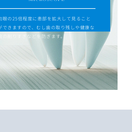
肉眼の25倍程度に患部を拡大して見ること
ができますので、むし歯の取り残しや健康な
歯の削りすぎなどを防ぎます。