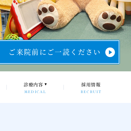
ご来院前にご一読ください
診療内容
採用情報
MEDICAL
RECRUIT