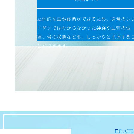
立体的な画像診断ができるため、通常のレ
トゲンではわからなかった神経や血管の位
置、骨の状態などを、しっかりと把握する
とができます。
FEAT