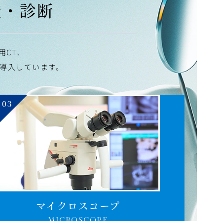
査・診断
用CT、
導入しています。
マイクロスコープ
MICROSCOPE