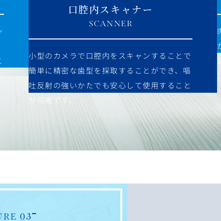
口腔内スキャナー
SCANNER
ン
小型のカメラで口腔内をスキャンすることで
こ
簡単に精密な歯型を採取することができ、嘔
吐反射の強いかたでも安心して使用すること
が可能です。
URE 03