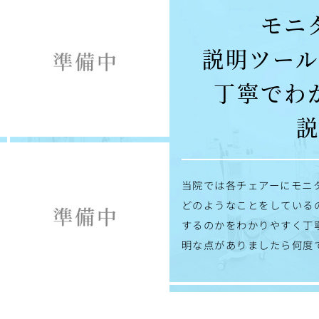
モニ
説明ツー
丁寧でわ
当院では各チェアーにモニ
どのようなことをしている
するのかをわかりやすく丁
明な点がありましたら何度