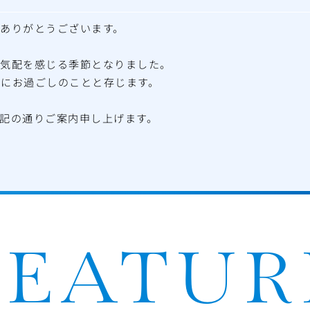
ありがとうございます。
の気配を感じる季節となりました。
かにお過ごしのことと存じます。
記の通りご案内申し上げます。
1月3日（土）
27日（土）
、
日（月）
となっております。
せていただきます。
お近くの救急歯科診療所等をご利用くださいますようお願い申
FEATUR
しますが、何卒ご理解のほどよろしくお願い申し上げます。
ますよう、心よりお祈り申し上げます。