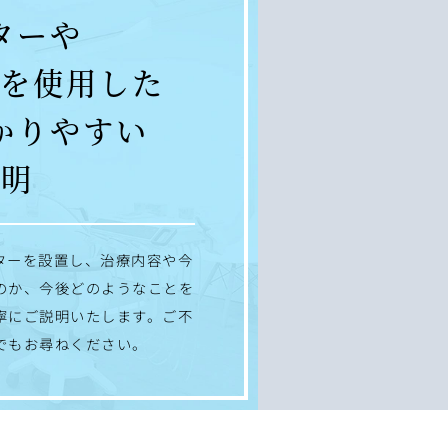
ターや
ルを使用した
かりやすい
説明
ターを設置し、治療内容や今
のか、今後どのようなことを
寧にご説明いたします。ご不
でもお尋ねください。