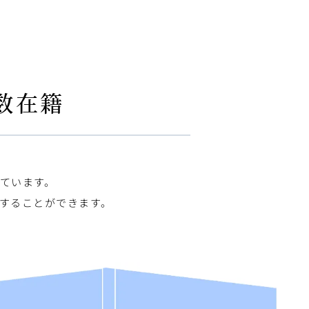
す。
数在籍
、
ています。
することができます。
。